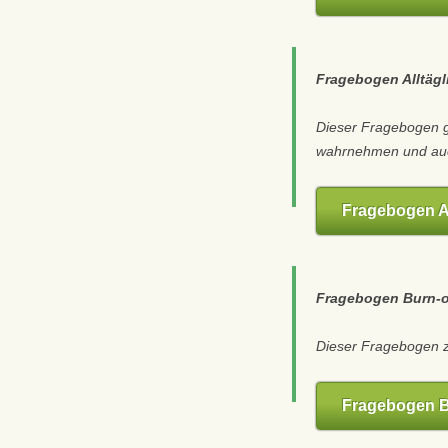
Fragebogen Alltägl
Dieser Fragebogen gi
wahrnehmen und auch
Fragebogen Al
Fragebogen Burn-
Dieser Fragebogen ze
Fragebogen B