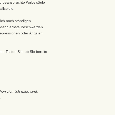
tig beanspruchte Wirbelsäule
llspiele.
ich noch ständigen
st dann ernste Beschwerden
 Depressionen oder Ängsten
n. Testen Sie, ob Sie bereits
hon ziemlich nahe sind.
.