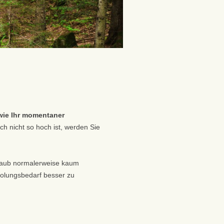
ie Ihr momentaner
ch nicht so hoch ist, werden Sie
rlaub normalerweise kaum
rholungsbedarf besser zu