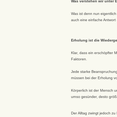
Was verstehen wir unter 
Was ist denn nun eigentlich
auch eine einfache Antwort 
Erholung ist die Wiederg
Klar, dass ein erschöpfter
Faktoren.
Jede starke Beanspruchung
müssen bei der Erholung vo
Körperlich ist der Mensch u
umso gesünder, desto größe
Der Alltag zwingt jedoch z