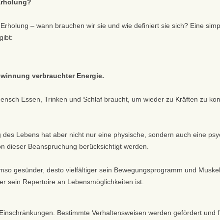
Erholung?
 Erholung – wann brauchen wir sie und wie definiert sie sich? Eine simp
gibt:
ewinnung verbrauchter Energie.
 Mensch Essen, Trinken und Schlaf braucht, um wieder zu Kräften zu ko
 des Lebens hat aber nicht nur eine physische, sondern auch eine ps
n dieser Beanspruchung berücksichtigt werden.
mso gesünder, desto vielfältiger sein Bewegungsprogramm und Muskeltra
r sein Repertoire an Lebensmöglichkeiten ist.
u Einschränkungen. Bestimmte Verhaltensweisen werden gefördert und 