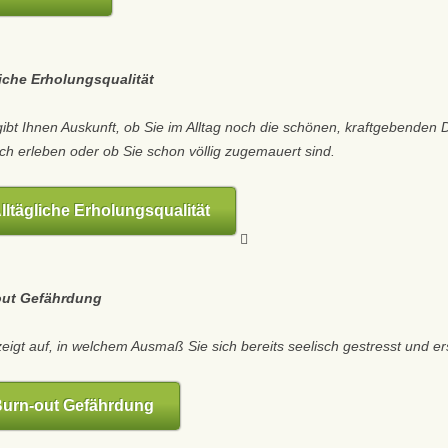
iche Erholungsqualität
bt Ihnen Auskunft, ob Sie im Alltag noch die schönen, kraftgebenden 
 erleben oder ob Sie schon völlig zugemauert sind.
ltägliche Erholungsqualität

out Gefährdung
igt auf, in welchem Ausmaß Sie sich bereits seelisch gestresst und er
urn-out Gefährdung