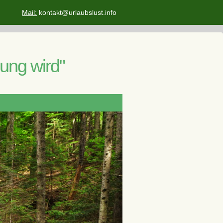
Mail:
kontakt@urlaubslust.info
lung wird"