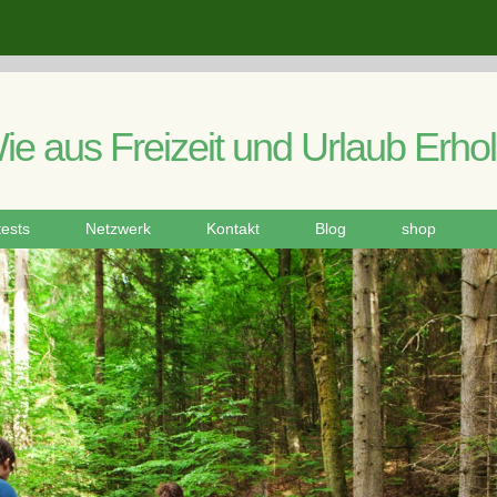
ie aus Freizeit und Urlaub Erho
tests
Netzwerk
Kontakt
Blog
shop