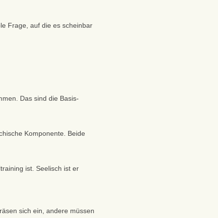
le Frage, auf die es scheinbar
mmen. Das sind die Basis-
ychische Komponente. Beide
ining ist. Seelisch ist er
fräsen sich ein, andere müssen