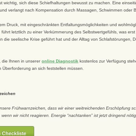
st wichtig, sich diese Schiefhaltungen bewusst zu machen. Eine einsei
 und verlangt nach Kompensation durch Massagen, Schwimmen oder Ba
em Druck, mit eingeschränkten Entfaltungsmöglichkeiten und wohlmögl
führt letztlich zu einer Verkümmerung des Selbstwertgefühls, was er
n die seelische Krise geführt hat und der Alltag von Schlafstörungen,
 die Ihnen in unserer
online Diagnostik
kostenlos zur Verfügung stehe
 Überforderung an sich feststellen müssen.
zeichen
unsere Frühwarnzeichen, dass wir einer weitreichenden Erschöpfung sc
 wenn wir nicht reagieren. Energie “nachtanken” ist jetzt dringend nötig
 Checkliste