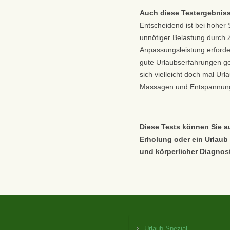
Auch diese Testergebniss
Entscheidend ist bei hoher
unnötiger Belastung durch 
Anpassungsleistung erforde
gute Urlaubserfahrungen ge
sich vielleicht doch mal Url
Massagen und Entspannun
Diese Tests können Sie a
Erholung oder ein Urlaub
und körperlicher
Diagnos
Urlaub-Spezial