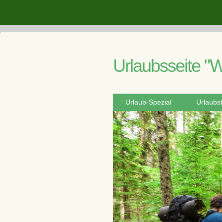
Urlaubsseite "W
Urlaub-Spezial
Urlaubs