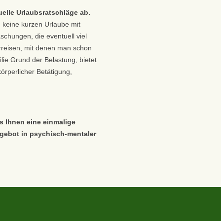
elle Urlaubsratschläge ab.
 keine kurzen Urlaube mit
chungen, die eventuell viel
rreisen, mit denen man schon
ie Grund der Belastung, bietet
körperlicher Betätigung,
s Ihnen eine einmalige
ngebot in psychisch-mentaler